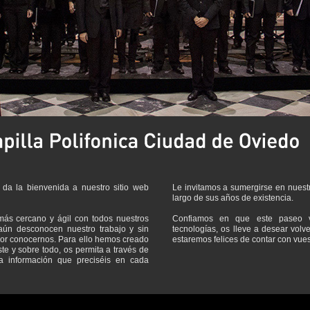
 da la bienvenida a nuestro sitio web
Le invitamos a sumergirse en nuestra
largo de sus años de existencia.
ás cercano y ágil con todos nuestros
Confiamos en que este paseo v
aún desconocen nuestro trabajo y sin
tecnologías, os lleve a desear volve
or conocernos. Para ello hemos creado
estaremos felices de contar con vue
e y sobre todo, os permita a través de
a información que preciséis en cada