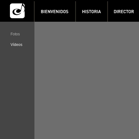
Fotos
Vídeos